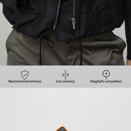
Beschermend ontwerp
Dun ontwerp
MagSafe-compatibel