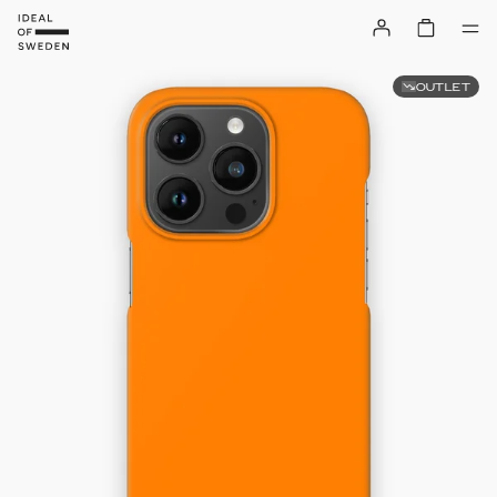
OUTLET