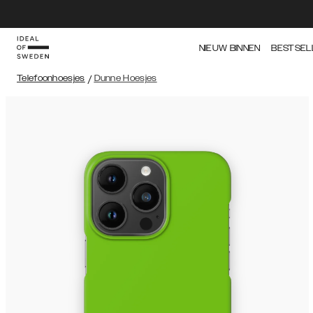
NIEUW BINNEN
BESTSEL
Telefoonhoesjes
/
Dunne Hoesjes