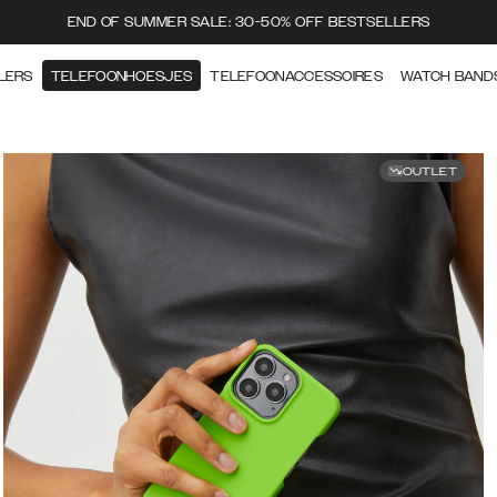
END OF SUMMER SALE: 30-50% OFF BESTSELLERS
LERS
TELEFOONHOESJES
TELEFOONACCESSOIRES
WATCH BAND
OUTLET