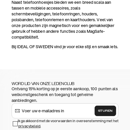
Naast telefoonhoesjes bieden we een breed scala aan
tassen en mobiele accessoires, zoals
schermbeveiligingen, telefoonringen, houders,
polsbanden, telefoonriemen en kaarthouders. Veel van
onze producten zijn magnetisch voor een gemakkelijker
gebruik of hebben andere functies zoals MagSafe-
compatibiliteit.
Bij IDEAL OF SWEDEN vind je voor elke stijl en smaak iets.
WORD LID VAN ONZE LEDENCLUB
Ontvang 15% korting op je eerste aankoop, 100 punten als
welkomstgeschenk en toegang tot geheime
aanbiedingen.
STUREN
Ik ga akkoord met de voorwaarden in overeenstemming met het
privacybeleid
.