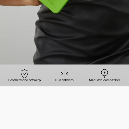
Beschermend ontwerp
Dun ontwerp
MagSafe-compatibel