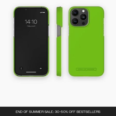
END OF SUMMER SALE: 30-50% OFF BESTSELLERS