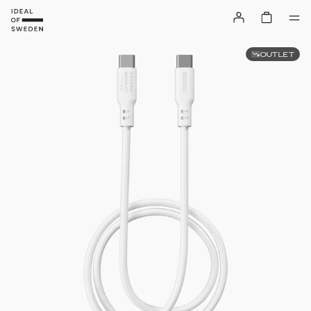
OUTLET