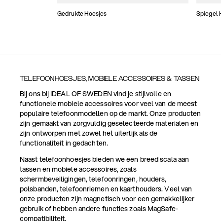
Gedrukte Hoesjes
Spiegel 
TELEFOONHOESJES, MOBIELE ACCESSOIRES & TASSEN
Bij ons bij IDEAL OF SWEDEN vind je stijlvolle en
functionele mobiele accessoires voor veel van de meest
populaire telefoonmodellen op de markt. Onze producten
zijn gemaakt van zorgvuldig geselecteerde materialen en
zijn ontworpen met zowel het uiterlijk als de
functionaliteit in gedachten.
Naast telefoonhoesjes bieden we een breed scala aan
tassen en mobiele accessoires, zoals
schermbeveiligingen, telefoonringen, houders,
polsbanden, telefoonriemen en kaarthouders. Veel van
onze producten zijn magnetisch voor een gemakkelijker
gebruik of hebben andere functies zoals MagSafe-
compatibiliteit.