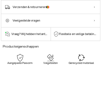
Verzenden & retourneren
Veelgestelde vragen
Vraag? Wij hebben het antwoord!
Flexibele en veilige betalingen
Producteigenschappen
Aangepaste Pasvorm
Valgetesten
Gerecycled materiaal