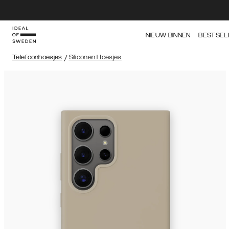
NIEUW BINNEN
BESTSEL
Telefoonhoesjes
/
Siliconen Hoesjes