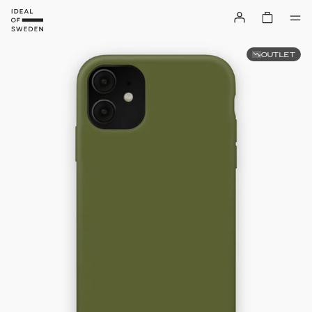
OUTLET