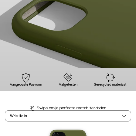
Aangepaste Pasvorm
Valgetesten
Gerecycled materiaal
Swipe om je perfecte match te vinden
Wristlets