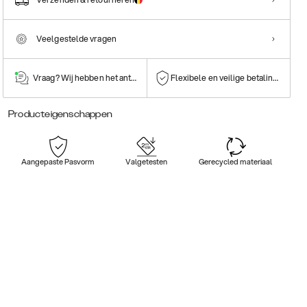
Veelgestelde vragen
Vraag? Wij hebben het antwoord!
Flexibele en veilige betalingen
Producteigenschappen
Aangepaste Pasvorm
Valgetesten
Gerecycled materiaal