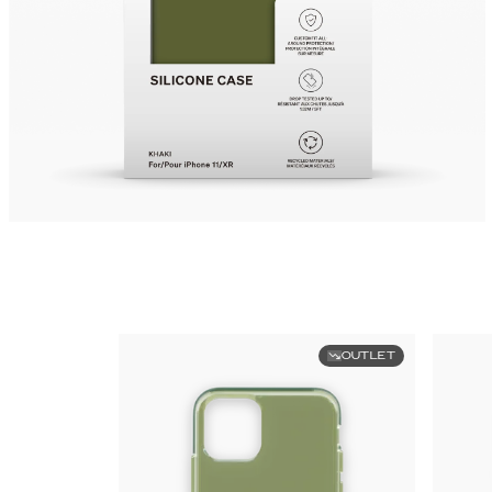
OUTLET