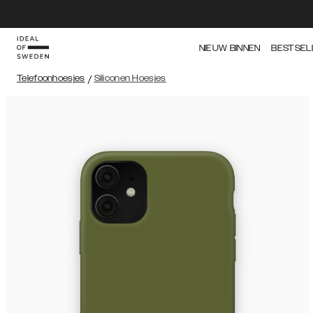
NIEUW BINNEN
BESTSEL
Telefoonhoesjes
/
Siliconen Hoesjes