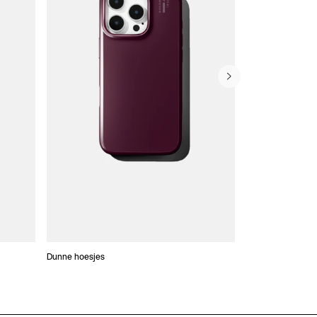
Dunne hoesjes
Portefeuille Hoes