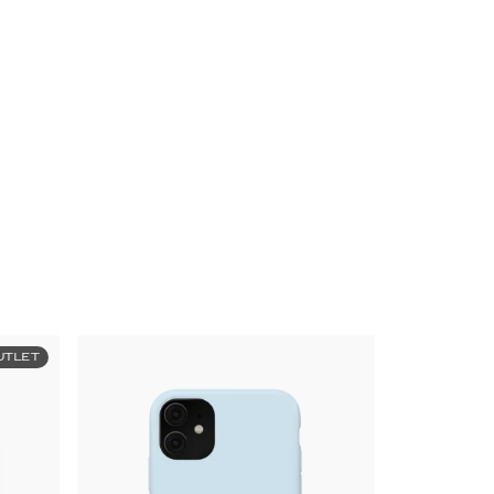
UTLET