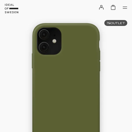
OUTLET