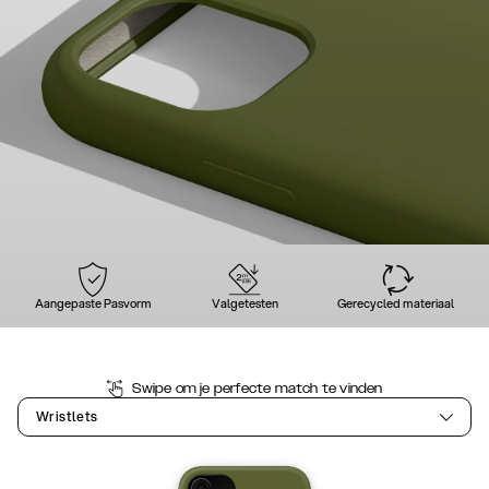
Aangepaste Pasvorm
Valgetesten
Gerecycled materiaal
Swipe om je perfecte match te vinden
Wristlets