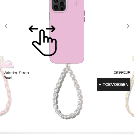
29.99
EUR
Wristlet Strap
Pearl
+
TOEVOEGEN