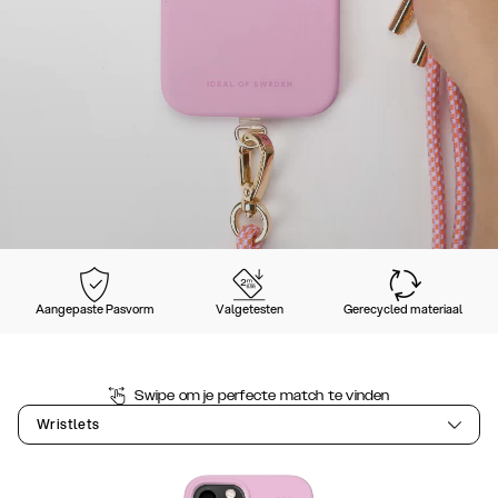
Aangepaste Pasvorm
Valgetesten
Gerecycled materiaal
Swipe om je perfecte match te vinden
Wristlets