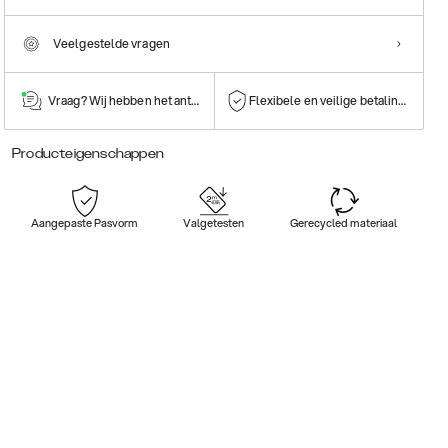
Veelgestelde vragen
Vraag? Wij hebben het antwoord!
Flexibele en veilige betalingen
Producteigenschappen
Aangepaste Pasvorm
Valgetesten
Gerecycled materiaal