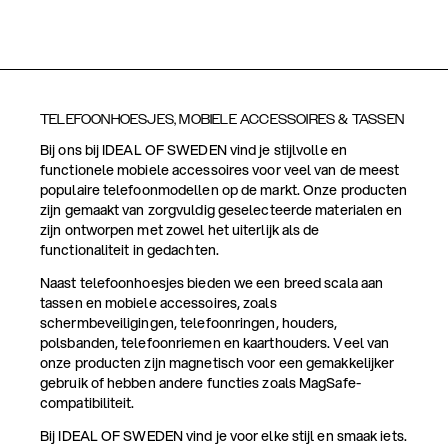
TELEFOONHOESJES, MOBIELE ACCESSOIRES & TASSEN
Bij ons bij IDEAL OF SWEDEN vind je stijlvolle en
functionele mobiele accessoires voor veel van de meest
populaire telefoonmodellen op de markt. Onze producten
zijn gemaakt van zorgvuldig geselecteerde materialen en
zijn ontworpen met zowel het uiterlijk als de
functionaliteit in gedachten.
Naast telefoonhoesjes bieden we een breed scala aan
tassen en mobiele accessoires, zoals
schermbeveiligingen, telefoonringen, houders,
polsbanden, telefoonriemen en kaarthouders. Veel van
onze producten zijn magnetisch voor een gemakkelijker
gebruik of hebben andere functies zoals MagSafe-
compatibiliteit.
Bij IDEAL OF SWEDEN vind je voor elke stijl en smaak iets.