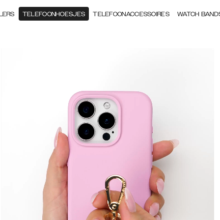
LERS
TELEFOONHOESJES
TELEFOONACCESSOIRES
WATCH BAND