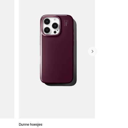
Dunne hoesjes
Portefeuille Hoes