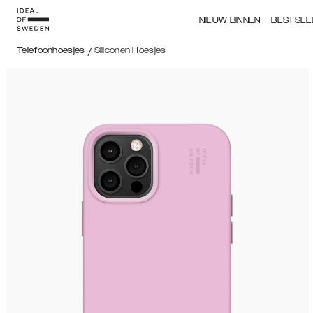
NIEUW BINNEN
BESTSEL
Telefoonhoesjes
/
Siliconen Hoesjes