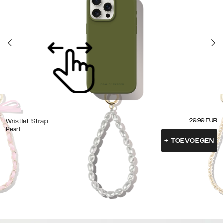
29.99
EUR
Wristlet Strap
Pearl
+
TOEVOEGEN