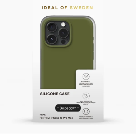
Swipe down