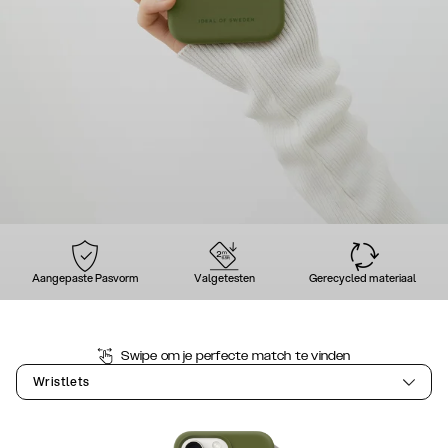
Aangepaste Pasvorm
Valgetesten
Gerecycled materiaal
Swipe om je perfecte match te vinden
Wristlets