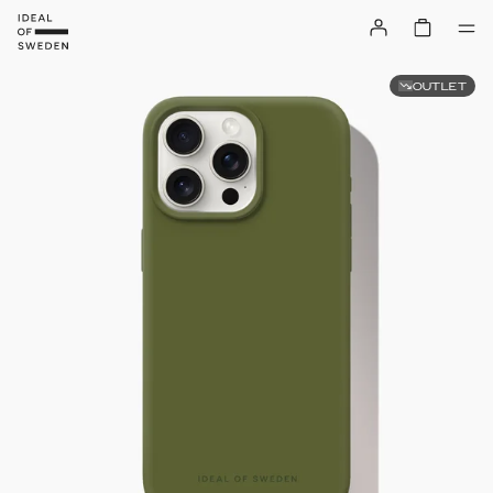
OUTLET