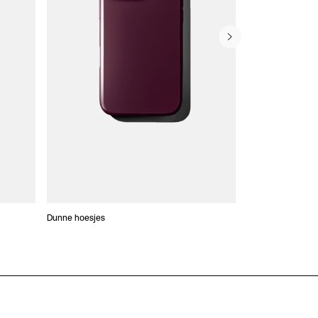
Dunne hoesjes
Portefeuille Hoes