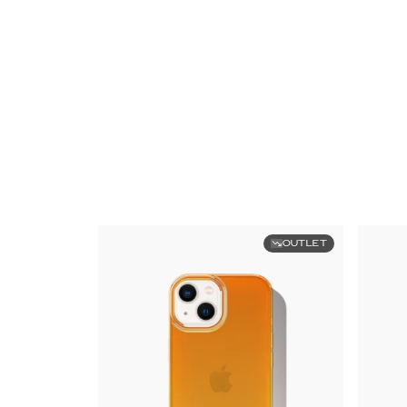
OUTLET