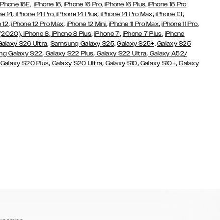
iPhone 16E,
iPhone 16,
iPhone 16 Pro,
iPhone 16 Plus,
iPhone 16 Pro
,
,
,
,
ne 14
iPhone 14 Pro,
iPhone 14 Plus
iPhone 14 Pro Max
iPhone 13
,
,
,
,
,
 12
iPhone 12 Pro Max
iPhone 12 Mini
iPhone 11 Pro Max
iPhone 11 Pro
,
,
,
,
,
 (2020)
iPhone 8
iPhone 8 Plus
iPhone 7
iPhone 7 Plus
iPhone
,
Galaxy S26 Ultra
Samsung Galaxy S25,
Galaxy S25+,
Galaxy S25
,
,
,
g Galaxy S22
Galaxy S22 Plus
Galaxy S22 Ultra
Galaxy A52/
,
,
,
,
,
Galaxy S20 Plus
Galaxy S20 Ultra
Galaxy S10
Galaxy S10+
Galaxy