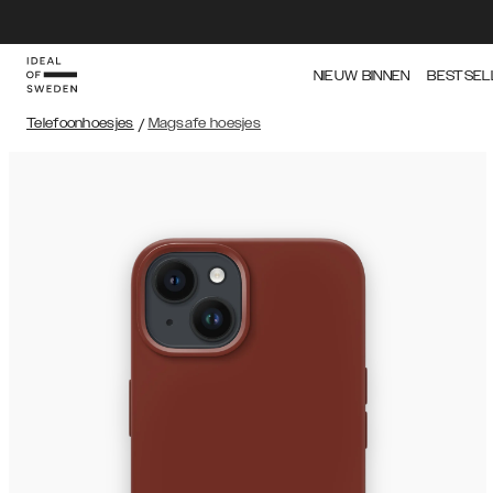
NIEUW BINNEN
BESTSEL
Telefoonhoesjes
/
Magsafe hoesjes