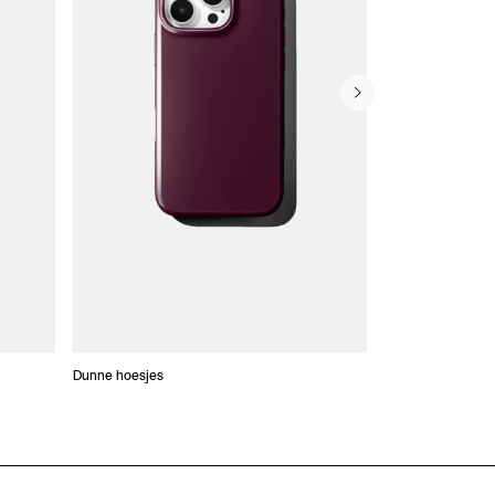
Dunne hoesjes
Portefeuille Hoes