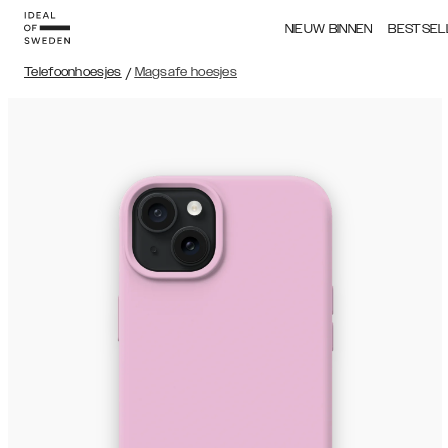
NIEUW BINNEN
BESTSEL
Telefoonhoesjes
/
Magsafe hoesjes