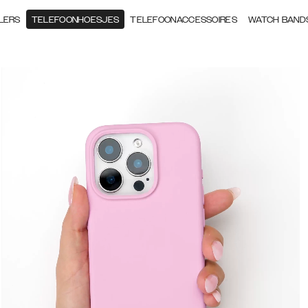
LERS
TELEFOONHOESJES
TELEFOONACCESSOIRES
WATCH BAND