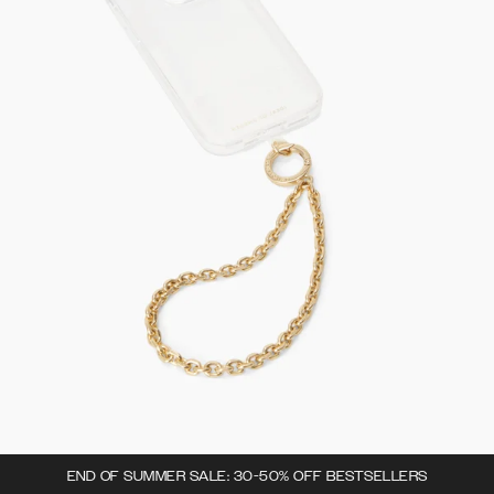
END OF SUMMER SALE: 30-50% OFF BESTSELLERS