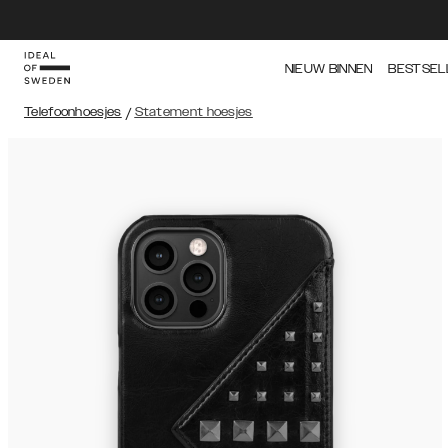
NIEUW BINNEN
BESTSEL
Telefoonhoesjes
/
Statement hoesjes