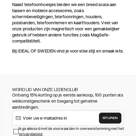
Naast telefoonhoesjes bieden we een breed scala aan
tassen en mobiele accessoires, zoals
schermbeveiligingen, telefoonringen, houders,
polsbanden, telefoonriemen en kaarthouders. Veel van
onze producten zijn magnetisch voor een gemakkelijker
gebruik of hebben andere functies zoals MagSafe-
compatibiliteit.
Bij IDEAL OF SWEDEN vind je voor elke stijl en smaak iets.
WORD LID VAN ONZE LEDENCLUB
Ontvang 15% korting op je eerste aankoop, 100 punten als
welkomstgeschenk en toegang tot geheime
aanbiedingen.
STUREN
Ik ga akkoord met de voorwaarden in overeenstemming met het
privacybeleid
.