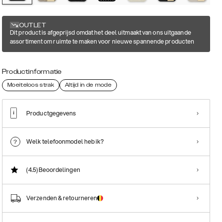
OUTLET
Dit product is afgeprijsd omdat het deel uitmaakt van ons uitgaande
assortiment om ruimte te maken voor nieuwe spannende producten
Productinformatie
Moeiteloos strak
Altijd in de mode
Productgegevens
Welk telefoonmodel heb ik?
(4.5)
Beoordelingen
Verzenden & retourneren