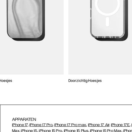
Hoesjes
Doorzichtig Hoesjes
APPARATEN
,
,
,
iPhone 17,
iPhone 17 Pro
iPhone 17 Pro max
iPhone 17 Air,
iPhone 17E
,
,
,
,
Max,
iPhone 15
iPhone 15 Pro
iPhone 15 Plus
iPhone 15 Pro Max
iPho