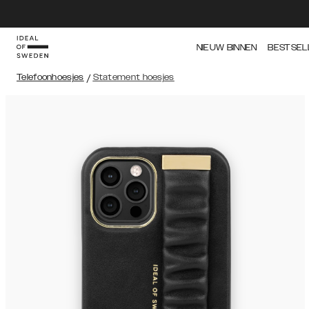
NIEUW BINNEN
BESTSEL
Telefoonhoesjes
/
Statement hoesjes