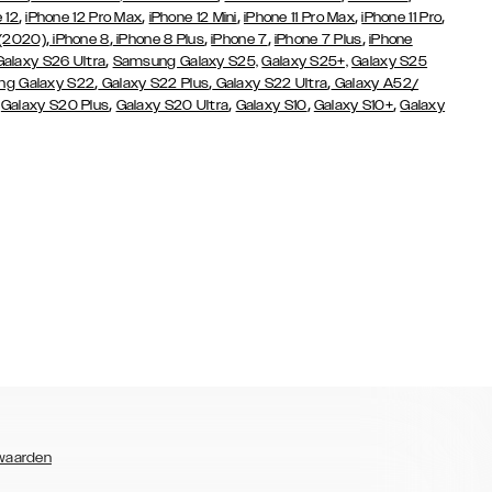
,
,
,
,
,
 12
iPhone 12 Pro Max
iPhone 12 Mini
iPhone 11 Pro Max
iPhone 11 Pro
,
,
,
,
,
 (2020)
iPhone 8
iPhone 8 Plus
iPhone 7
iPhone 7 Plus
iPhone
,
Galaxy S26 Ultra
Samsung Galaxy S25,
Galaxy S25+,
Galaxy S25
,
,
,
g Galaxy S22
Galaxy S22 Plus
Galaxy S22 Ultra
Galaxy A52/
,
,
,
,
,
Galaxy S20 Plus
Galaxy S20 Ultra
Galaxy S10
Galaxy S10+
Galaxy
waarden