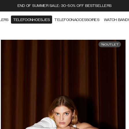
END OF SUMMER SALE: 30-50% OFF BESTSELLERS
LERS
TELEFOONHOESJES
TELEFOONACCESSOIRES
WATCH BAND
OUTLET