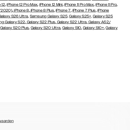
,
,
,
,
,
 12
iPhone 12 Pro Max
iPhone 12 Mini
iPhone 11 Pro Max
iPhone 11 Pro
,
,
,
,
,
 (2020)
iPhone 8
iPhone 8 Plus
iPhone 7
iPhone 7 Plus
iPhone
,
Galaxy S26 Ultra
Samsung Galaxy S25,
Galaxy S25+,
Galaxy S25
,
,
,
g Galaxy S22
Galaxy S22 Plus
Galaxy S22 Ultra
Galaxy A52/
,
,
,
,
,
Galaxy S20 Plus
Galaxy S20 Ultra
Galaxy S10
Galaxy S10+
Galaxy
waarden