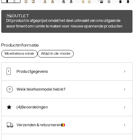
OUTLET
Dit product is afgeprijsd omdat het deel uitmaakt van ons uitgaande
assortiment om ruimte te maken voor nieuwe spannende producten
Productinformatie
Moeiteloos strak
Altijd in de mode
Productgegevens
Welk telefoonmodel heb ik?
(4)
Beoordelingen
Verzenden & retourneren