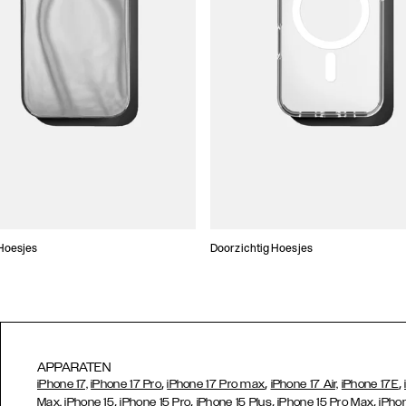
Hoesjes
Doorzichtig Hoesjes
APPARATEN
,
,
,
iPhone 17,
iPhone 17 Pro
iPhone 17 Pro max
iPhone 17 Air,
iPhone 17E
,
,
,
,
Max,
iPhone 15
iPhone 15 Pro
iPhone 15 Plus
iPhone 15 Pro Max
iPho