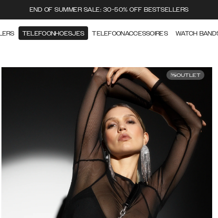
END OF SUMMER SALE: 30-50% OFF BESTSELLERS
LERS
TELEFOONHOESJES
TELEFOONACCESSOIRES
WATCH BAND
OUTLET