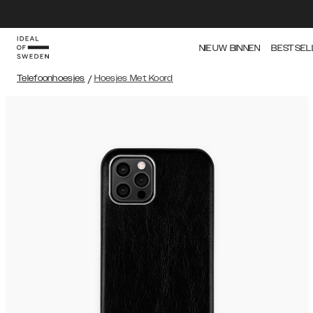
NIEUW BINNEN
BESTSEL
Telefoonhoesjes
/
Hoesjes Met Koord