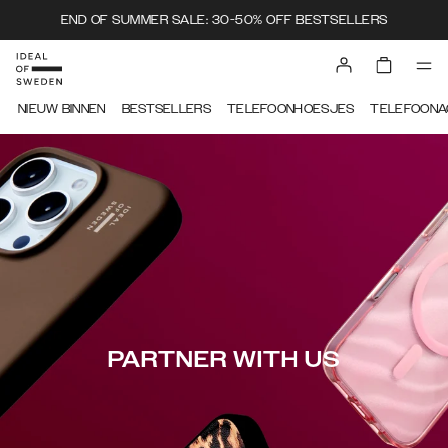
END OF SUMMER SALE: 30-50% OFF BESTSELLERS
NIEUW BINNEN
BESTSELLERS
TELEFOONHOESJES
TELEFOONA
PARTNER WITH US