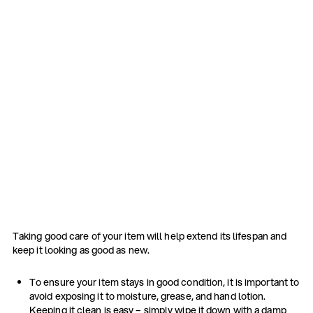
Taking good care of your item will help extend its lifespan and
keep it looking as good as new.
To ensure your item stays in good condition, it is important to
avoid exposing it to moisture, grease, and hand lotion.
Keeping it clean is easy – simply wipe it down with a damp