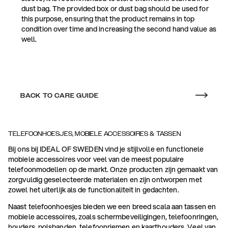
dust bag. The provided box or dust bag should be used for
this purpose, ensuring that the product remains in top
condition over time and increasing the second hand value as
well.
BACK TO CARE GUIDE
TELEFOONHOESJES, MOBIELE ACCESSOIRES & TASSEN
Bij ons bij IDEAL OF SWEDEN vind je stijlvolle en functionele
mobiele accessoires voor veel van de meest populaire
telefoonmodellen op de markt. Onze producten zijn gemaakt van
zorgvuldig geselecteerde materialen en zijn ontworpen met
zowel het uiterlijk als de functionaliteit in gedachten.
Naast telefoonhoesjes bieden we een breed scala aan tassen en
mobiele accessoires, zoals schermbeveiligingen, telefoonringen,
houders, polsbanden, telefoonriemen en kaarthouders. Veel van