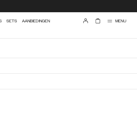
MENU
S
SETS
AANBIEDINGEN