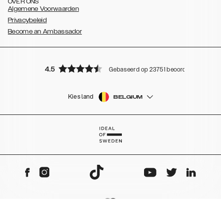
OVER ONS
Algemene Voorwaarden
Privacybeleid
Become an Ambassador
4.5
Gebaseerd op 23751 beoordelingen
Kies land
BELGIUM