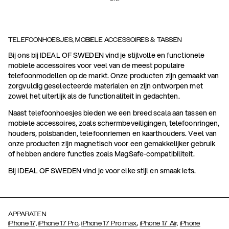
TELEFOONHOESJES, MOBIELE ACCESSOIRES & TASSEN
Bij ons bij IDEAL OF SWEDEN vind je stijlvolle en functionele
mobiele accessoires voor veel van de meest populaire
telefoonmodellen op de markt. Onze producten zijn gemaakt van
zorgvuldig geselecteerde materialen en zijn ontworpen met
zowel het uiterlijk als de functionaliteit in gedachten.
Naast telefoonhoesjes bieden we een breed scala aan tassen en
mobiele accessoires, zoals schermbeveiligingen, telefoonringen,
houders, polsbanden, telefoonriemen en kaarthouders. Veel van
onze producten zijn magnetisch voor een gemakkelijker gebruik
of hebben andere functies zoals MagSafe-compatibiliteit.
Bij IDEAL OF SWEDEN vind je voor elke stijl en smaak iets.
APPARATEN
,
,
iPhone 17,
iPhone 17 Pro
iPhone 17 Pro max
iPhone 17 Air,
iPhone