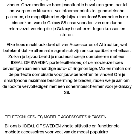
vinden. Onze modieuze hoesjescollectie bevat een groot aantal
ontwerpen en kleuren - van bloemenprints tot geometrische
patronen, de mogelijkheden zijn bijna eindeloos! Bovendien is de
binnenkant van de Galaxy S8 case voorzien van een dunne
microvezel voering die je Galaxy beschermt tegen krassen en
stoten.
Elke hoes maakt ook deel uit van Accessories of Attraction, wat
betekent dat ze allemaal magnetisch zijn en compatibel met elkaar.
Zo kan je bijvoorbeeld je modieus hoesje combineren met een
IDEAL OF SWEDEN portefeuillehoes, of de modieuze hoes
bevestigen aan een handige auto- of ringmontage. Mix en match om
de perfecte combinatie voor jouw behoeften te vinden! Om je
smartphone maximale bescherming te bieden, raden we je aan om
de look te vervolledigen met een schermbeschermer voor je Galaxy
S8.
TELEFOONHOESJES, MOBIELE ACCESSOIRES & TASSEN
Bij ons bij IDEAL OF SWEDEN vind je stijlvolle en functionele
mobiele accessoires voor veel van de meest populaire