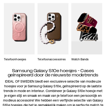
Telefoonhoesjes
Telefoonaccessoires
Watch Bands
Samsung Galaxy S10e hoesjes - Cases
geïnspireerd door de nieuwste modetrends
IDEAL OF SWEDEN biedt een exclusieve selectie van modieuze
hoesjes voor je Samsung Galaxy S10e, geïnspireerd op de laatste
trends in mode en interieur. Combineer je Galaxy S10e hoesje met
je eigen stijl en smaak en maak van je telefoon een persoonlijk en
modieus accessoire! We hebben een verfijnde selectie van Galaxy
S10e hoesjes die het je gemakkelijk maken om je perfecte match te