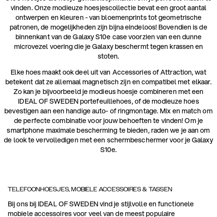
vinden. Onze modieuze hoesjescollectie bevat een groot aantal
ontwerpen en kleuren - van bloemenprints tot geometrische
patronen, de mogelijkheden zijn bijna eindeloos! Bovendien is de
binnenkant van de Galaxy S10e case voorzien van een dunne
microvezel voering die je Galaxy beschermt tegen krassen en
stoten.
Elke hoes maakt ook deel uit van Accessories of Attraction, wat
betekent dat ze allemaal magnetisch zijn en compatibel met elkaar.
Zo kan je bijvoorbeeld je modieus hoesje combineren met een
IDEAL OF SWEDEN portefeuillehoes, of de modieuze hoes
bevestigen aan een handige auto- of ringmontage. Mix en match om
de perfecte combinatie voor jouw behoeften te vinden! Om je
smartphone maximale bescherming te bieden, raden we je aan om
de look te vervolledigen met een schermbeschermer voor je Galaxy
S10e.
TELEFOONHOESJES, MOBIELE ACCESSOIRES & TASSEN
Bij ons bij IDEAL OF SWEDEN vind je stijlvolle en functionele
mobiele accessoires voor veel van de meest populaire