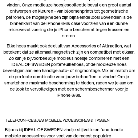
vinden. Onze modieuze hoesjescollectie bevat een groot aantal
ontwerpen en kleuren - van bloemenprints tot geometrische
patronen, de mogelijkheden zijn bijna eindeloos! Bovendien is de
binnenkant van de iPhone 6/6s case voorzien van een dunne
microvezel voering die je iPhone beschermt tegen krassen en
stoten.
Elke hoes maakt ook deel uit van Accessories of Attraction, wat
betekent dat ze allemaal magnetisch zijn en compatibel met elkaar.
Zo kan je bijvoorbeeld je modieus hoesje combineren met een
IDEAL OF SWEDEN portefeuillehoes, of de modieuze hoes
bevestigen aan een handige auto- of ringmontage. Mix en match om
de perfecte combinatie voor jouw behoeften te vinden! Om je
smartphone maximale bescherming te bieden, raden we je aan om
de look te vervolledigen met een schermbeschermer voor je
iPhone 6/6s.
TELEFOONHOESJES, MOBIELE ACCESSOIRES & TASSEN
Bij ons bij IDEAL OF SWEDEN vind je stijlvolle en functionele
mobiele accessoires voor veel van de meest populaire