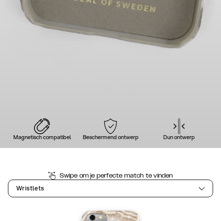
Magnetisch compatibel
Beschermend ontwerp
Dun ontwerp
Swipe om je perfecte match te vinden
Wristlets