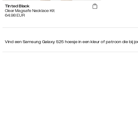
Tinted Black
Clear Magsafe Necklace Kit
64.98
EUR
Vind een Samsung Galaxy S25 hoesje in een kleur of patroon die bij jouw