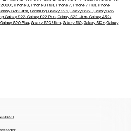
,
,
,
,
,
 (2020)
iPhone 8
iPhone 8 Plus
iPhone 7
iPhone 7 Plus
iPhone
,
Galaxy S26 Ultra
Samsung Galaxy S25,
Galaxy S25+,
Galaxy S25
,
,
,
g Galaxy S22
Galaxy S22 Plus
Galaxy S22 Ultra
Galaxy A52/
,
,
,
,
,
Galaxy S20 Plus
Galaxy S20 Ultra
Galaxy S10
Galaxy S10+
Galaxy
waarden
bassador