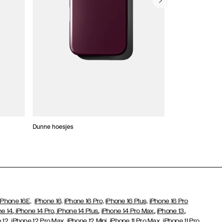
Dunne hoesjes
Portefeuille Hoes
iPhone 16E,
iPhone 16,
iPhone 16 Pro,
iPhone 16 Plus,
iPhone 16 Pro
,
,
,
,
ne 14
iPhone 14 Pro,
iPhone 14 Plus
iPhone 14 Pro Max
iPhone 13
,
,
,
,
,
 12
iPhone 12 Pro Max
iPhone 12 Mini
iPhone 11 Pro Max
iPhone 11 Pro