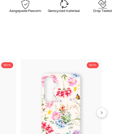
Aangepaste Pasvorm
Gerecycled materiaal
Drop Tested
50%
50%