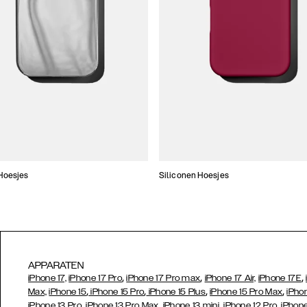
Hoesjes
Siliconen Hoesjes
APPARATEN
,
,
,
iPhone 17,
iPhone 17 Pro
iPhone 17 Pro max
iPhone 17 Air,
iPhone 17E
,
,
,
,
Max,
iPhone 15
iPhone 15 Pro
iPhone 15 Plus
iPhone 15 Pro Max
iPho
,
,
,
,
iPhone 13 Pro
iPhone 13 Pro Max
iPhone 13 mini
iPhone 12 Pro
iPhone