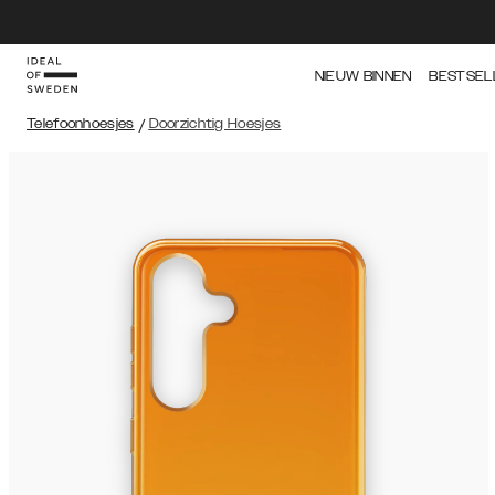
NIEUW BINNEN
BESTSEL
Telefoonhoesjes
/
Doorzichtig Hoesjes