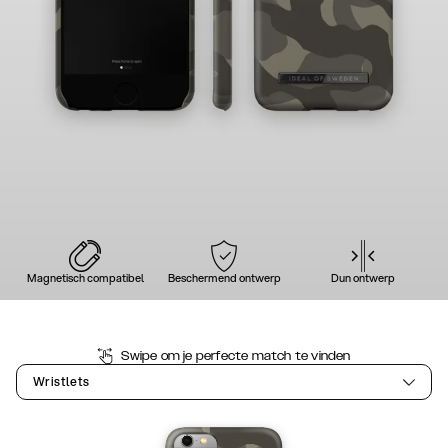
Magnetisch compatibel
Beschermend ontwerp
Dun ontwerp
Swipe om je perfecte match te vinden
Wristlets