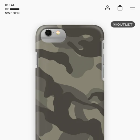
OUTLET