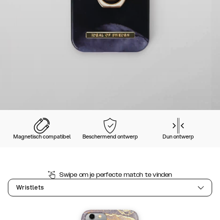
Magnetisch compatibel
Beschermend ontwerp
Dun ontwerp
Swipe om je perfecte match te vinden
Wristlets