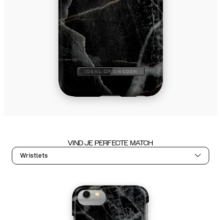
VIND JE PERFECTE MATCH
Wristlets