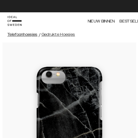
NIEUW BINNEN
BESTSEL
Telefoonhoesjes
/
Gedrukte Hoesjes