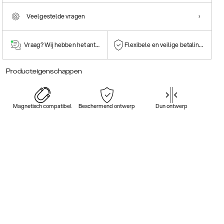
Veelgestelde vragen
Vraag? Wij hebben het antwoord!
Flexibele en veilige betalingen
Producteigenschappen
Magnetisch compatibel
Beschermend ontwerp
Dun ontwerp