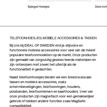
Spiegel Hoesjes
Doorzich
TELEFOONHOESJES, MOBIELE ACCESSOIRES & TASSEN
Bij ons bij IDEAL OF SWEDEN vind je stijlvolle en
functionele mobiele accessoires voor veel van de meest
populaire telefoonmodellen op de markt. Onze producten
zijn gemaakt van zorgvuldig geselecteerde materialen en
zijn ontworpen met zowel het uiterlijk als de
functionaliteit in gedachten.
Naast telefoonhoesjes bieden we een breed scala aan
tassen en mobiele accessoires, zoals
schermbeveiligingen, telefoonringen, houders,
polsbanden, telefoonriemen en kaarthouders. Veel van
onze producten zijn magnetisch voor een gemakkelijker
gebruik of hebben andere functies zoals MagSafe-
compatibiliteit.