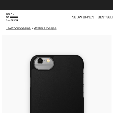
NIEUW BINNEN
BESTSEL
Telefoonhoesjes
/
Atelier Hoesjes