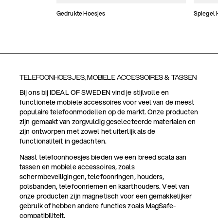
Gedrukte Hoesjes
Spiegel 
TELEFOONHOESJES, MOBIELE ACCESSOIRES & TASSEN
Bij ons bij IDEAL OF SWEDEN vind je stijlvolle en
functionele mobiele accessoires voor veel van de meest
populaire telefoonmodellen op de markt. Onze producten
zijn gemaakt van zorgvuldig geselecteerde materialen en
zijn ontworpen met zowel het uiterlijk als de
functionaliteit in gedachten.
Naast telefoonhoesjes bieden we een breed scala aan
tassen en mobiele accessoires, zoals
schermbeveiligingen, telefoonringen, houders,
polsbanden, telefoonriemen en kaarthouders. Veel van
onze producten zijn magnetisch voor een gemakkelijker
gebruik of hebben andere functies zoals MagSafe-
compatibiliteit.