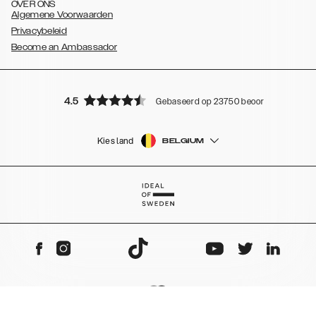
OVER ONS
Algemene Voorwaarden
Privacybeleid
Become an Ambassador
4.5
Gebaseerd op 23750 beoordelingen
Kies land
BELGIUM