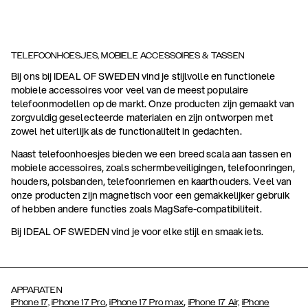
TELEFOONHOESJES, MOBIELE ACCESSOIRES & TASSEN
Bij ons bij IDEAL OF SWEDEN vind je stijlvolle en functionele
mobiele accessoires voor veel van de meest populaire
telefoonmodellen op de markt. Onze producten zijn gemaakt van
zorgvuldig geselecteerde materialen en zijn ontworpen met
zowel het uiterlijk als de functionaliteit in gedachten.
Naast telefoonhoesjes bieden we een breed scala aan tassen en
mobiele accessoires, zoals schermbeveiligingen, telefoonringen,
houders, polsbanden, telefoonriemen en kaarthouders. Veel van
onze producten zijn magnetisch voor een gemakkelijker gebruik
of hebben andere functies zoals MagSafe-compatibiliteit.
Bij IDEAL OF SWEDEN vind je voor elke stijl en smaak iets.
APPARATEN
,
,
iPhone 17,
iPhone 17 Pro
iPhone 17 Pro max
iPhone 17 Air,
iPhone