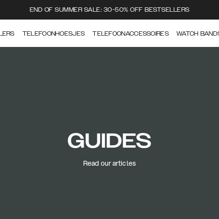
END OF SUMMER SALE: 30-50% OFF BESTSELLERS
LERS
TELEFOONHOESJES
TELEFOONACCESSOIRES
WATCH BAND
GUIDES
Read our articles