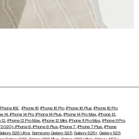
iPhone 16E,
iPhone 16,
iPhone 16 Pro,
iPhone 16 Plus,
iPhone 16 Pro
,
,
,
,
ne 14
iPhone 14 Pro,
iPhone 14 Plus
iPhone 14 Pro Max
iPhone 13
,
,
,
,
,
 12
iPhone 12 Pro Max
iPhone 12 Mini
iPhone 11 Pro Max
iPhone 11 Pro
,
,
,
,
,
 (2020)
iPhone 8
iPhone 8 Plus
iPhone 7
iPhone 7 Plus
iPhone
,
Galaxy S26 Ultra
Samsung Galaxy S25,
Galaxy S25+,
Galaxy S25