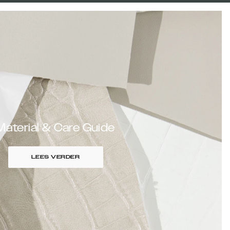
Material & Care Guide
LEES VERDER