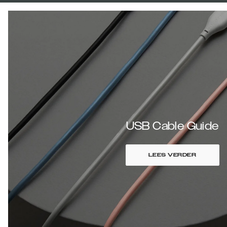
USB Cable Guide
LEES VERDER