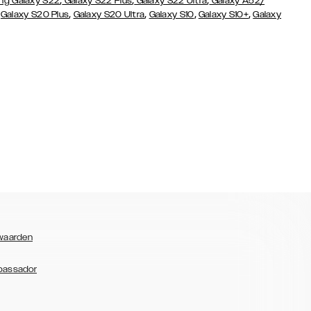
,
,
,
g Galaxy S22
Galaxy S22 Plus
Galaxy S22 Ultra
Galaxy A52/
,
,
,
,
,
Galaxy S20 Plus
Galaxy S20 Ultra
Galaxy S10
Galaxy S10+
Galaxy
waarden
bassador