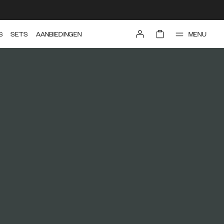
MENU
S
SETS
AANBIEDINGEN