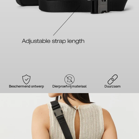
Beschermend ontwerp
Dierproefvrij materiaal
Duurzaam