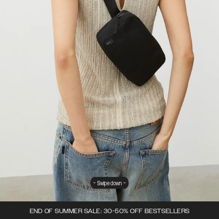
Swipe down
END OF SUMMER SALE: 30-50% OFF BESTSELLERS