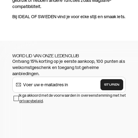
gebruik of hebben andere functies zoals MagSafe-
compatibiliteit.
Bij IDEAL OF SWEDEN vind je voor elke stijl en smaak iets.
WORD LID VAN ONZE LEDENCLUB
Ontvang 15% korting op je eerste aankoop, 100 punten als
welkomstgeschenk en toegang tot geheime
aanbiedingen.
STUREN
Ik ga akkoord met de voorwaarden in overeenstemming met het
privacybeleid
.