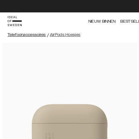
NIEUW BINNEN
BESTSEL
Telefoonaccessoires
/
AirPods Hoesjes