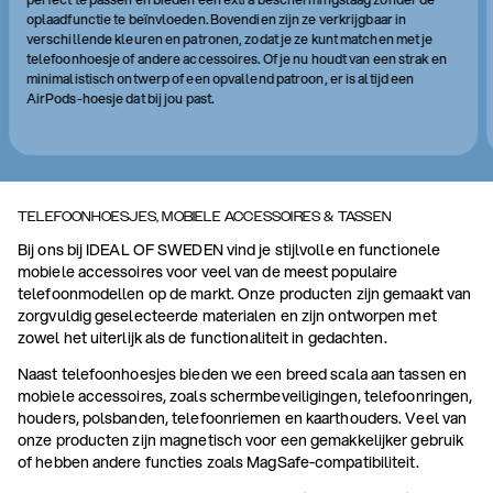
oplaadfunctie te beïnvloeden. Bovendien zijn ze verkrijgbaar in
verschillende kleuren en patronen, zodat je ze kunt matchen met je
telefoonhoesje of andere accessoires. Of je nu houdt van een strak en
minimalistisch ontwerp of een opvallend patroon, er is altijd een
AirPods-hoesje dat bij jou past.
TELEFOONHOESJES, MOBIELE ACCESSOIRES & TASSEN
Bij ons bij IDEAL OF SWEDEN vind je stijlvolle en functionele
mobiele accessoires voor veel van de meest populaire
telefoonmodellen op de markt. Onze producten zijn gemaakt van
zorgvuldig geselecteerde materialen en zijn ontworpen met
zowel het uiterlijk als de functionaliteit in gedachten.
Naast telefoonhoesjes bieden we een breed scala aan tassen en
mobiele accessoires, zoals schermbeveiligingen, telefoonringen,
houders, polsbanden, telefoonriemen en kaarthouders. Veel van
onze producten zijn magnetisch voor een gemakkelijker gebruik
of hebben andere functies zoals MagSafe-compatibiliteit.