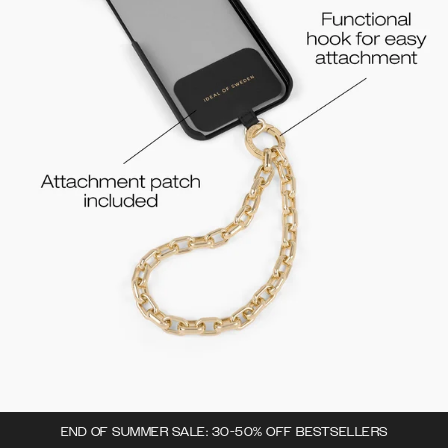
END OF SUMMER SALE: 30-50% OFF BESTSELLERS