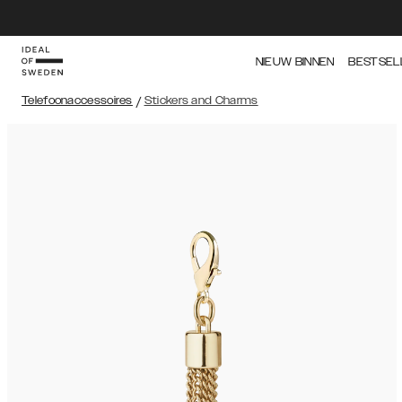
NIEUW BINNEN
BESTSEL
Telefoonaccessoires
/
Stickers and Charms