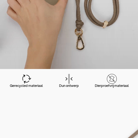
Gerecycled materiaal
Dun ontwerp
Dierproefvrij materiaal