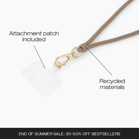
END OF SUMMER SALE: 30-50% OFF BESTSELLERS