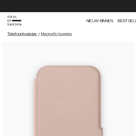
NIEUW BINNEN
BESTSEL
Telefoonhoesjes
/
Magsafe hoesjes