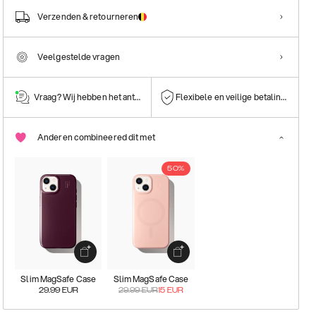
Verzenden & retourneren
Veelgestelde vragen
Vraag? Wij hebben het antwoord!
Flexibele en veilige betalingen
Anderen combineered dit met
50%
Slim MagSafe Case
Slim MagSafe Case
29.99
EUR
29.99
EUR
15
EUR