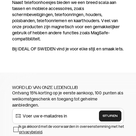
Naast telefoonhoesjes bieden we een breed scala aan
tassen en mobiele accessoires, zoals
schermbeveiligingen, telefoonringen, houders,
polsbanden, telefoonriemen en kaarthouders. Veel van
onze producten zijn magnetisch voor een gemakkelijker
gebruik of hebben andere functies zoals MagSafe-
compatibiliteit.
Bij IDEAL OF SWEDEN vind je voor elke stijl en smaak iets.
WORD LID VAN ONZE LEDENCLUB
Ontvang 15% korting op je eerste aankoop, 100 punten als
welkomstgeschenk en toegang tot geheime
aanbiedingen.
STUREN
Ik ga akkoord met de voorwaarden in overeenstemming met het
privacybeleid
.