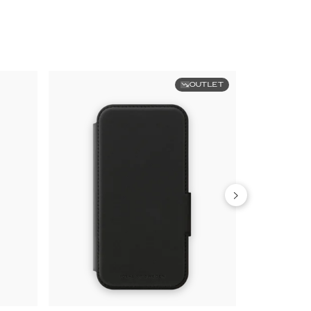
OUTLET