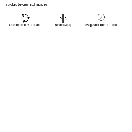
Producteigenschappen
Gerecycled materiaal
Dun ontwerp
MagSafe-compatibel