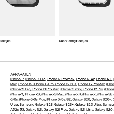
Hoesjes
Doorzichtig Hoesjes
APPARATEN
,
,
,
iPhone 17,
iPhone 17 Pro
iPhone 17 Pro max
iPhone 17 Air,
iPhone 17E
,
,
,
,
Max,
iPhone 15
iPhone 15 Pro
iPhone 15 Plus
iPhone 15 Pro Max
iPho
,
,
,
,
iPhone 13 Pro
iPhone 13 Pro Max
iPhone 13 mini
iPhone 12 Pro
iPhone
,
,
,
,
,
iPhone 11
iPhone XS
iPhone XS Max
iPhone XR
iPhone X
iPhone SE
,
,
,
,
,
6/6s
iPhone 6/6s Plus
iPhone 5/5s/SE
Galaxy S26
Galaxy S26+
,
,
,
,
Ultra
Samsung Galaxy S23
Galaxy S23+
Galaxy S23 Ultra
Samsun
,
,
,
A52s 5G
Galaxy S21
Galaxy S21 Plus
Galaxy S21 Ultra,
Galaxy S20