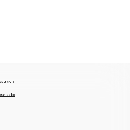
waarden
bassador