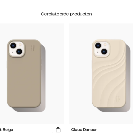
Gerelateerde producten
t Beige
Cloud Dancer