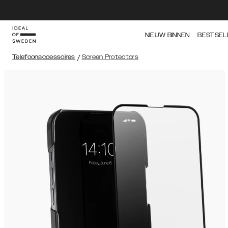
NIEUW BINNEN
BESTSEL
Telefoonaccessoires
/
Screen Protectors