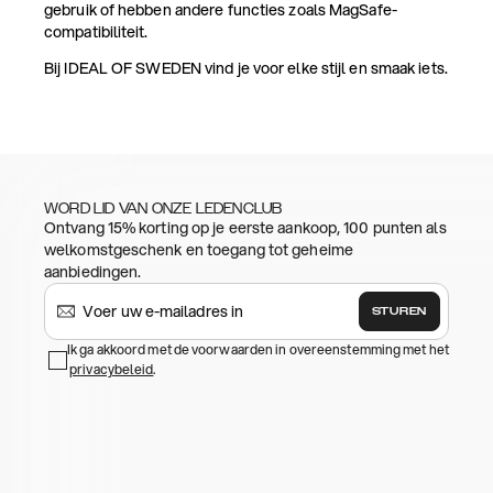
gebruik of hebben andere functies zoals MagSafe-
compatibiliteit.
Bij IDEAL OF SWEDEN vind je voor elke stijl en smaak iets.
WORD LID VAN ONZE LEDENCLUB
Ontvang 15% korting op je eerste aankoop, 100 punten als
welkomstgeschenk en toegang tot geheime
aanbiedingen.
STUREN
Ik ga akkoord met de voorwaarden in overeenstemming met het
privacybeleid
.