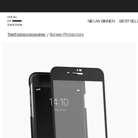
NIEUW BINNEN
BESTSEL
Telefoonaccessoires
/
Screen Protectors