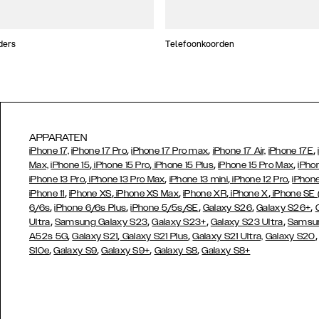
ders
Telefoonkoorden
APPARATEN
,
,
,
iPhone 17,
iPhone 17 Pro
iPhone 17 Pro max
iPhone 17 Air,
iPhone 17E
,
,
,
,
Max,
iPhone 15
iPhone 15 Pro
iPhone 15 Plus
iPhone 15 Pro Max
iPho
,
,
,
,
iPhone 13 Pro
iPhone 13 Pro Max
iPhone 13 mini
iPhone 12 Pro
iPhone
,
,
,
,
,
iPhone 11
iPhone XS
iPhone XS Max
iPhone XR
iPhone X
iPhone SE
,
,
,
,
,
6/6s
iPhone 6/6s Plus
iPhone 5/5s/SE
Galaxy S26
Galaxy S26+
,
,
,
,
Ultra
Samsung Galaxy S23
Galaxy S23+
Galaxy S23 Ultra
Samsun
,
,
,
A52s 5G
Galaxy S21
Galaxy S21 Plus
Galaxy S21 Ultra,
Galaxy S20
,
,
,
,
S10e
Galaxy S9
Galaxy S9+
Galaxy S8
Galaxy S8+