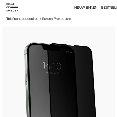
NIEUW BINNEN
BESTSEL
Telefoonaccessoires
/
Screen Protectors