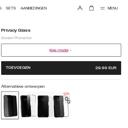
MENU
S
SETS
AANBIEDINGEN
Privacy Glass
Screen Protector
Kies model
TOEVOEGEN
29.99
EUR
Alternatieve ontwerpen
50%