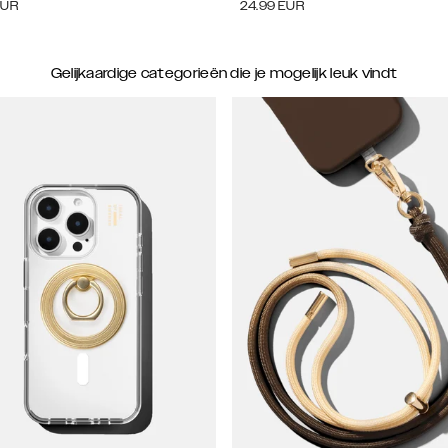
EUR
24.99
EUR
Gelijkaardige categorieën die je mogelijk leuk vindt