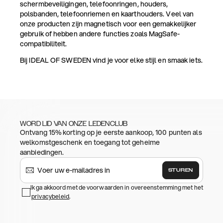
schermbeveiligingen, telefoonringen, houders,
polsbanden, telefoonriemen en kaarthouders. Veel van
onze producten zijn magnetisch voor een gemakkelijker
gebruik of hebben andere functies zoals MagSafe-
compatibiliteit.
Bij IDEAL OF SWEDEN vind je voor elke stijl en smaak iets.
WORD LID VAN ONZE LEDENCLUB
Ontvang 15% korting op je eerste aankoop, 100 punten als
welkomstgeschenk en toegang tot geheime
aanbiedingen.
STUREN
Ik ga akkoord met de voorwaarden in overeenstemming met het
privacybeleid
.