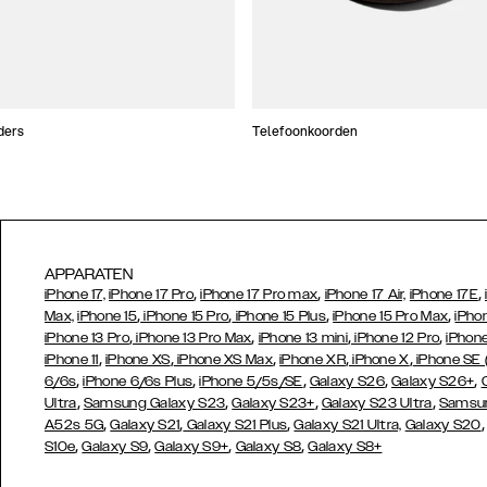
ders
Telefoonkoorden
APPARATEN
,
,
,
iPhone 17,
iPhone 17 Pro
iPhone 17 Pro max
iPhone 17 Air,
iPhone 17E
,
,
,
,
Max,
iPhone 15
iPhone 15 Pro
iPhone 15 Plus
iPhone 15 Pro Max
iPho
,
,
,
,
iPhone 13 Pro
iPhone 13 Pro Max
iPhone 13 mini
iPhone 12 Pro
iPhone
,
,
,
,
,
iPhone 11
iPhone XS
iPhone XS Max
iPhone XR
iPhone X
iPhone SE
,
,
,
,
,
6/6s
iPhone 6/6s Plus
iPhone 5/5s/SE
Galaxy S26
Galaxy S26+
,
,
,
,
Ultra
Samsung Galaxy S23
Galaxy S23+
Galaxy S23 Ultra
Samsun
,
,
,
A52s 5G
Galaxy S21
Galaxy S21 Plus
Galaxy S21 Ultra,
Galaxy S20
,
,
,
,
S10e
Galaxy S9
Galaxy S9+
Galaxy S8
Galaxy S8+