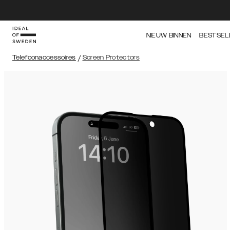
NIEUW BINNEN
BESTSEL
Telefoonaccessoires
/
Screen Protectors