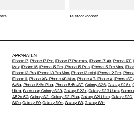
ders
Telefoonkoorden
APPARATEN
,
,
,
iPhone 17,
iPhone 17 Pro
iPhone 17 Pro max
iPhone 17 Air,
iPhone 17E
,
,
,
,
Max,
iPhone 15
iPhone 15 Pro
iPhone 15 Plus
iPhone 15 Pro Max
iPho
,
,
,
,
iPhone 13 Pro
iPhone 13 Pro Max
iPhone 13 mini
iPhone 12 Pro
iPhone
,
,
,
,
,
iPhone 11
iPhone XS
iPhone XS Max
iPhone XR
iPhone X
iPhone SE
,
,
,
,
,
6/6s
iPhone 6/6s Plus
iPhone 5/5s/SE
Galaxy S26
Galaxy S26+
,
,
,
,
Ultra
Samsung Galaxy S23
Galaxy S23+
Galaxy S23 Ultra
Samsun
,
,
,
A52s 5G
Galaxy S21
Galaxy S21 Plus
Galaxy S21 Ultra,
Galaxy S20
,
,
,
,
S10e
Galaxy S9
Galaxy S9+
Galaxy S8
Galaxy S8+