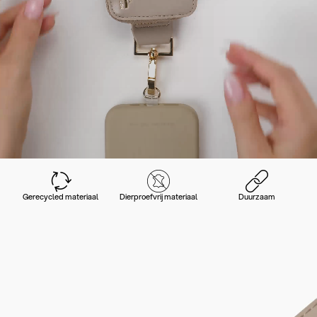
Gerecycled materiaal
Dierproefvrij materiaal
Duurzaam