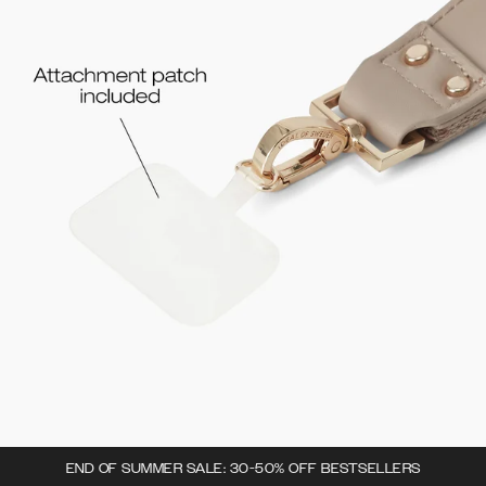
END OF SUMMER SALE: 30-50% OFF BESTSELLERS