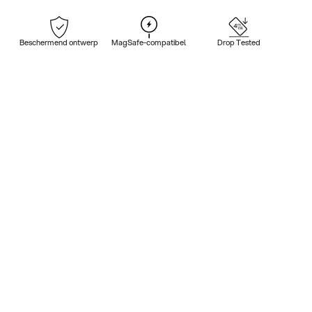
Beschermend ontwerp
MagSafe-compatibel
Drop Tested