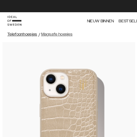
NIEUW BINNEN
BESTSEL
Telefoonhoesjes
/
Magsafe hoesjes