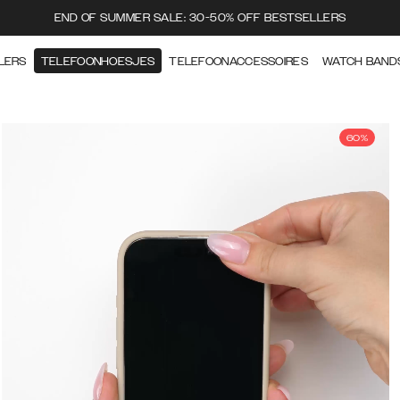
END OF SUMMER SALE: 30-50% OFF BESTSELLERS
LERS
TELEFOONHOESJES
TELEFOONACCESSOIRES
WATCH BAND
60%