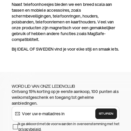
Naast telefoonhoesjes bieden we een breed scala aan
tassen en mobiele accessoires, zoals
schermbeveiligingen, telefoonringen, houders,
polsbanden, telefoonriemen en kaarthouders. Veel van
onze producten zijn magnetisch voor een gemakkelijker
gebruik of hebben andere functies zoals MagSafe-
compatibiliteit.
Bij IDEAL OF SWEDEN vind je voor elke stijl en smaak iets.
WORD LID VAN ONZE LEDENCLUB
Ontvang 15% korting op je eerste aankoop, 100 punten als
welkomstgeschenk en toegang tot geheime
aanbiedingen.
STUREN
Ik ga akkoord met de voorwaarden in overeenstemming met het
privacybeleid
.