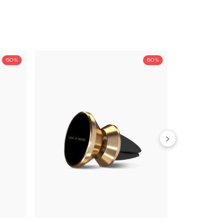
50%
50%