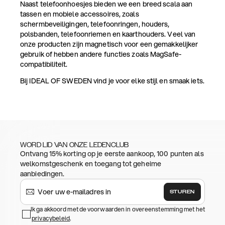
Naast telefoonhoesjes bieden we een breed scala aan
tassen en mobiele accessoires, zoals
schermbeveiligingen, telefoonringen, houders,
polsbanden, telefoonriemen en kaarthouders. Veel van
onze producten zijn magnetisch voor een gemakkelijker
gebruik of hebben andere functies zoals MagSafe-
compatibiliteit.
Bij IDEAL OF SWEDEN vind je voor elke stijl en smaak iets.
WORD LID VAN ONZE LEDENCLUB
Ontvang 15% korting op je eerste aankoop, 100 punten als
welkomstgeschenk en toegang tot geheime
aanbiedingen.
STUREN
Ik ga akkoord met de voorwaarden in overeenstemming met het
privacybeleid
.