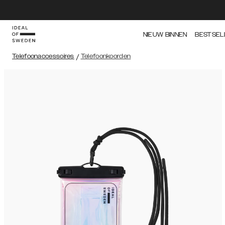
NIEUW BINNEN
BESTSEL
Telefoonaccessoires
/
Telefoonkoorden