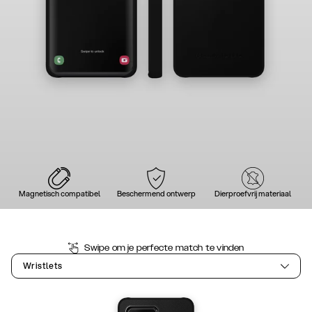
Magnetisch compatibel
Beschermend ontwerp
Dierproefvrij materiaal
Swipe om je perfecte match te vinden
Wristlets