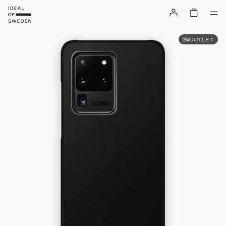
OUTLET