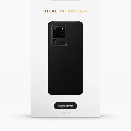
Swipe down