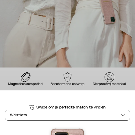
Magnetisch compatibel
Beschermend ontwerp
Dierproefvrij materiaal
Swipe om je perfecte match te vinden
Wristlets