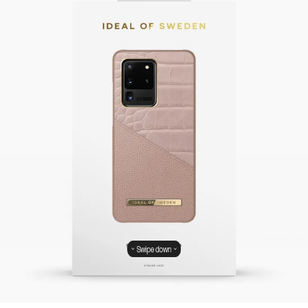
Swipe down