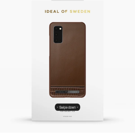
Swipe down